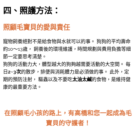
四、照護方法：
照顧毛寶貝的愛與責任
寵物飼養絕對不是給食物與水就可以的事。 狗狗的平均壽命
約10～13歲， 飼養後的環境維護，時間規劃與費用負擔等細
節一定要思考清楚。
狗狗的活動力大，體型越大的狗夠越需要活動的大空間。 每
日
2~3次
的散步，排便與消耗體力是必須做的事。 此外，定
期的預防注射， 驅蟲以及不要吃
太油太鹹
的食物，是維持健
康的最重要方法。
在照顧毛小孩的路上，有高橋和您一起成為毛
寶貝的守護者！