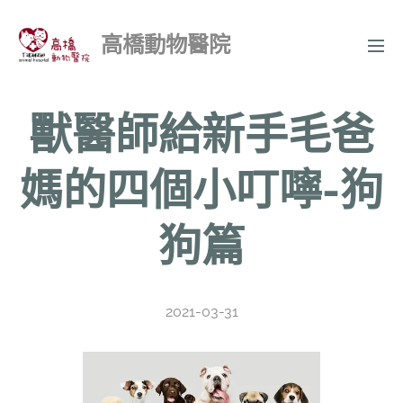
高橋動物醫院
獸醫師給新手毛爸
媽的四個小叮嚀-狗
狗篇
2021-03-31