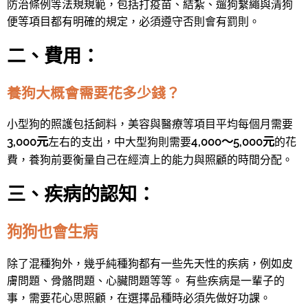
防治條例等法規規範，包括打疫苗、結紮、遛狗繫繩與清狗
便等項目都有明確的規定，必須遵守否則會有罰則。
二、費用：
養狗大概會需要花多少錢？
小型狗的照護包括飼料，美容與醫療等項目平均每個月需要
3,000元
4,000～5,000元
左右的支出，中大型狗則需要
的花
費，養狗前要衡量自己在經濟上的能力與照顧的時間分配。
三、疾病的認知：
狗狗也會生病
除了混種狗外，幾乎純種狗都有一些先天性的疾病，例如皮
膚問題、骨骼問題、心臟問題等等。 有些疾病是一輩子的
事，需要花心思照顧，在選擇品種時必須先做好功課。